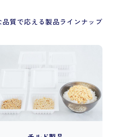
な品質で応える製品ラインナップ
チルド製品