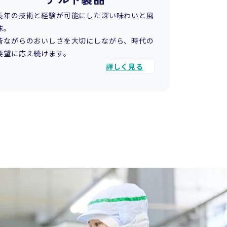
長年の技術と経験が可能にした深い味わいと風
味。
昔ながらのおいしさを大切にしながら、時代の
要望に応え続けます。
詳しく見る