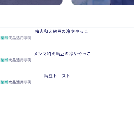
梅肉和え納豆の冷ややっこ
ち情報
商品活用事例
メンマ和え納豆の冷ややっこ
ち情報
商品活用事例
納豆トースト
ち情報
商品活用事例