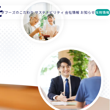
を
で
マダフーズのこだわり
サステナビリティ
会社情報
お知らせ
採用情報
る