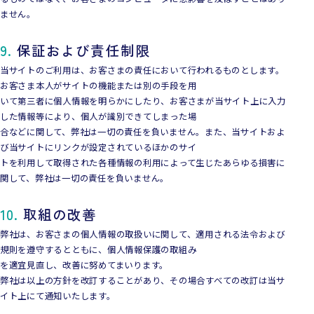
ません。
9.
保証および責任制限
当サイトのご利用は、お客さまの責任において行われるものとします。
お客さま本人がサイトの機能または別の手段を用
いて第三者に個人情報を明らかにしたり、お客さまが当サイト上に入力
した情報等により、個人が識別できてしまった場
合などに関して、弊社は一切の責任を負いません。また、当サイトおよ
び当サイトにリンクが設定されているほかのサイ
トを利用して取得された各種情報の利用によって生じたあらゆる損害に
関して、弊社は一切の責任を負いません。
10.
取組の改善
弊社は、お客さまの個人情報の取扱いに関して、適用される法令および
規則を遵守するとともに、個人情報保護の取組み
を適宜見直し、改善に努めてまいります。
弊社は以上の方針を改訂することがあり、その場合すべての改訂は当サ
イト上にて通知いたします。