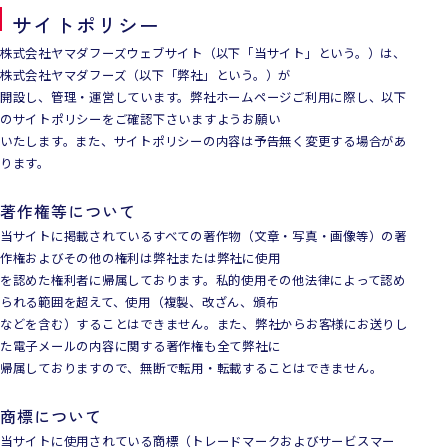
サイトポリシー
株式会社ヤマダフーズウェブサイト（以下「当サイト」という。）は、
株式会社ヤマダフーズ（以下「弊社」という。）が
開設し、管理・運営しています。弊社ホームページご利用に際し、以下
のサイトポリシーをご確認下さいますようお願い
いたします。また、サイトポリシーの内容は予告無く変更する場合があ
ります。
著作権等について
当サイトに掲載されているすべての著作物（文章・写真・画像等）の著
作権およびその他の権利は弊社または弊社に使用
を認めた権利者に帰属しております。私的使用その他法律によって認め
られる範囲を超えて、使用（複製、改ざん、頒布
などを含む）することはできません。また、弊社からお客様にお送りし
た電子メールの内容に関する著作権も全て弊社に
帰属しておりますので、無断で転用・転載することはできません。
商標について
当サイトに使用されている商標（トレードマークおよびサービスマー