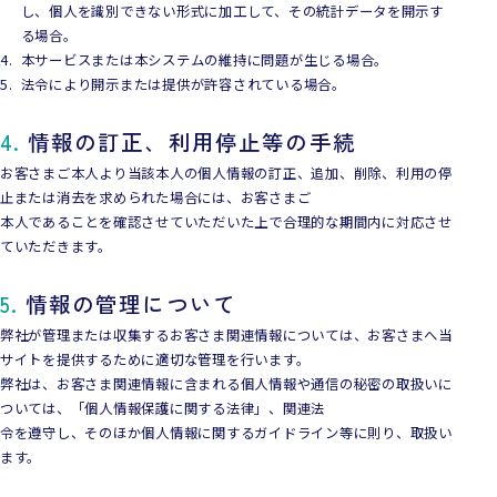
し、個人を識別できない形式に加工して、その統計データを開示す
る場合。
本サービスまたは本システムの維持に問題が生じる場合。
法令により開示または提供が許容されている場合。
4.
情報の訂正、利用停止等の手続
お客さまご本人より当該本人の個人情報の訂正、追加、削除、利用の停
止または消去を求められた場合には、お客さまご
本人であることを確認させていただいた上で合理的な期間内に対応させ
ていただきます。
5.
情報の管理について
弊社が管理または収集するお客さま関連情報については、お客さまへ当
サイトを提供するために適切な管理を行います。
弊社は、お客さま関連情報に含まれる個人情報や通信の秘密の取扱いに
ついては、「個人情報保護に関する法律」、関連法
令を遵守し、そのほか個人情報に関するガイドライン等に則り、取扱い
ます。