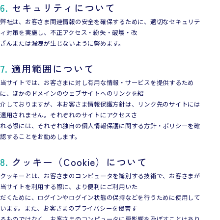
6.
セキュリティについて
弊社は、お客さま関連情報の安全を確保するために、適切なセキュリテ
ィ対策を実施し、不正アクセス・紛失・破壊・改
ざんまたは漏洩が生じないように努めます。
7.
適用範囲について
当サイトでは、お客さまに対し有用な情報・サービスを提供するため
に、ほかのドメインのウェブサイトへのリンクを紹
介しておりますが、本お客さま情報保護方針は、リンク先のサイトには
適用されません。それぞれのサイトにアクセスさ
れる際には、それぞれ独自の個人情報保護に関する方針・ポリシーを確
認することをお勧めします。
8.
クッキー（Cookie）について
クッキーとは、お客さまのコンピュータを識別する技術で、お客さまが
当サイトを利用する際に、より便利にご利用いた
だくために、ログインやログイン状態の保持などを行うために使用して
います。また、お客さまのプライバシーを侵害す
るものではなく、お客さまのコンピュータに悪影響を及ぼすことはあり