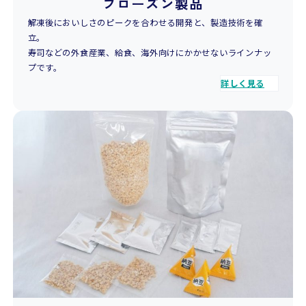
フローズン製品
解凍後においしさのピークを合わせる開発と、製造技術を確
立。
寿司などの外食産業、給食、海外向けにかかせないラインナッ
プです。
詳しく見る