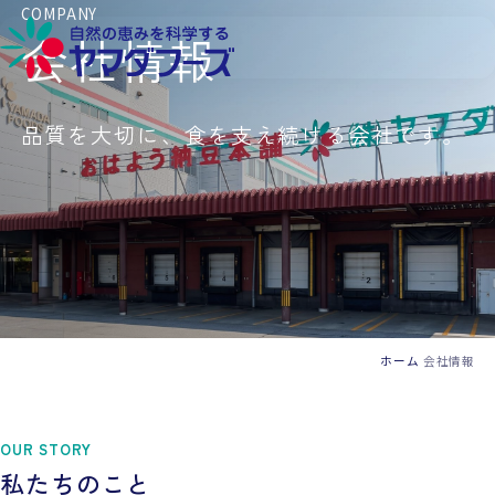
本文へ移動
COMPANY
会社情報
品質を大切に、食を支え続ける会社です。
ホーム
会社情報
OUR STORY
私たちのこと