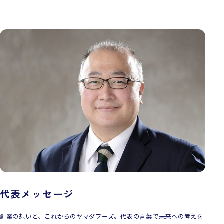
代表メッセージ
創業の想いと、これからのヤマダフーズ。代表の言葉で未来への考えを