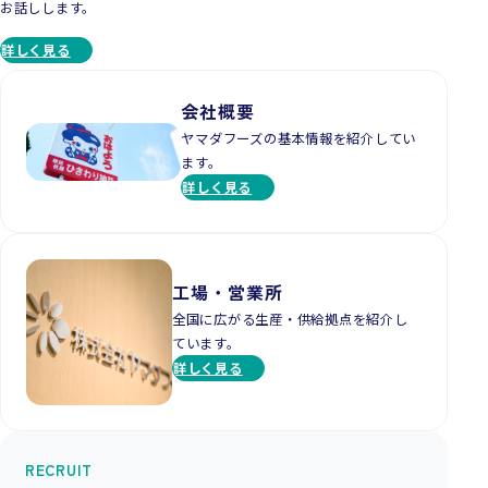
お話しします。
詳しく見る
会社概要
ヤマダフーズの基本情報を紹介してい
ます。
詳しく見る
工場・営業所
全国に広がる生産・供給拠点を紹介し
ています。
詳しく見る
RECRUIT