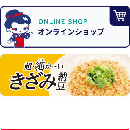
YouTube
X（旧Twitter）
Instagram