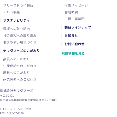
フリーズドライ製品
代表メッセージ
チルド製品
会社概要
工場・営業所
サステナビリティ
製品ラインナップ
環境への取り組み
社会貢献への取り組み
お知らせ
働きやすい環境づくり
お問い合わせ
ヤマダフーズのこだわり
採用情報を見る
品質へのこだわり
生産供給へのこだわり
原料へのこだわり
研究開発へのこだわり
株式会社ヤマダフーズ
〒019-1301
秋田県仙北郡美郷町野荒町字街道の上279番地
TEL : 0182-37-2246（代表）
FAX : 0182-37-2276