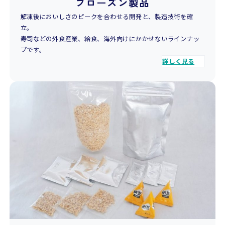
フローズン製品
解凍後においしさのピークを合わせる開発と、製造技術を確
立。
寿司などの外食産業、給食、海外向けにかかせないラインナッ
プです。
詳しく見る