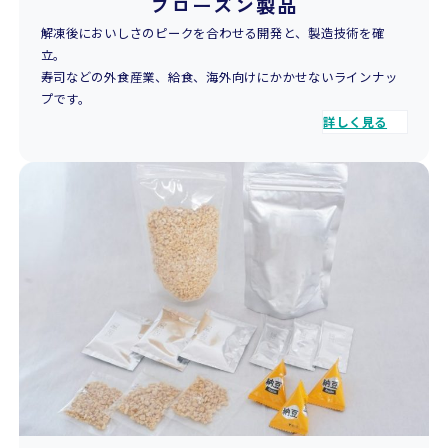
フローズン製品
解凍後においしさのピークを合わせる開発と、製造技術を確
立。
寿司などの外食産業、給食、海外向けにかかせないラインナッ
プです。
詳しく見る