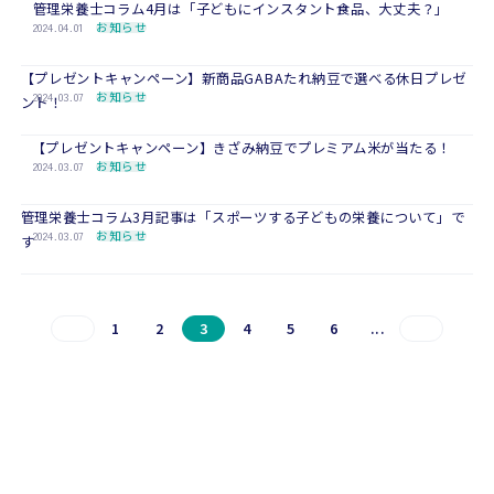
管理栄養士コラム4月は「子どもにインスタント食品、大丈夫？」
2024.04.01
お知らせ
【プレゼントキャンペーン】新商品GABAたれ納豆で選べる休日プレゼ
2024.03.07
お知らせ
ント！
【プレゼントキャンペーン】きざみ納豆でプレミアム米が当たる！
2024.03.07
お知らせ
管理栄養士コラム3月記事は「スポーツする子どもの栄養について」で
2024.03.07
お知らせ
す
1
2
3
4
5
6
...
CONTACT