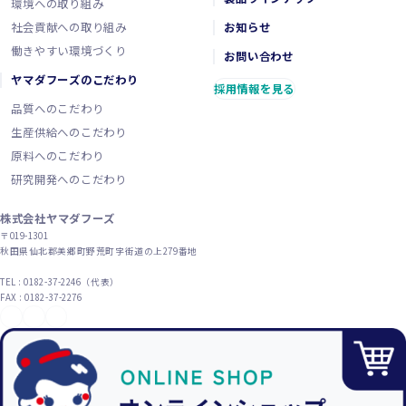
環境への取り組み
社会貢献への取り組み
お知らせ
働きやすい環境づくり
お問い合わせ
ヤマダフーズのこだわり
採用情報を見る
品質へのこだわり
生産供給へのこだわり
原料へのこだわり
研究開発へのこだわり
株式会社ヤマダフーズ
〒019-1301
秋田県仙北郡美郷町野荒町字街道の上279番地
TEL : 0182-37-2246（代表）
FAX : 0182-37-2276
YouTube
X（旧Twitter）
Instagram