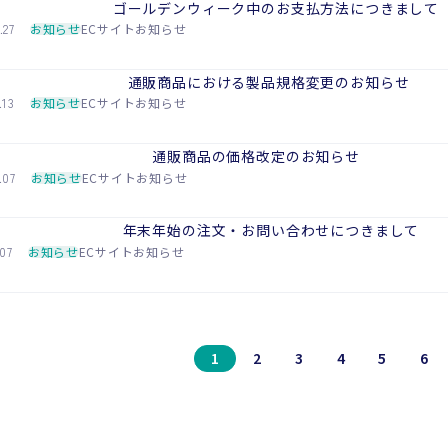
ゴールデンウィーク中のお支払方法につきまして
.27
お知らせ
ECサイトお知らせ
通販商品における製品規格変更のお知らせ
.13
お知らせ
ECサイトお知らせ
通販商品の価格改定のお知らせ
.07
お知らせ
ECサイトお知らせ
年末年始の注文・お問い合わせにつきまして
.07
お知らせ
ECサイトお知らせ
1
2
3
4
5
6