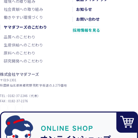
環境への取り組み
社会貢献への取り組み
お知らせ
働きやすい環境づくり
お問い合わせ
ヤマダフーズのこだわり
採用情報を見る
品質へのこだわり
生産供給へのこだわり
原料へのこだわり
研究開発へのこだわり
株式会社ヤマダフーズ
〒019-1301
秋田県仙北郡美郷町野荒町字街道の上279番地
TEL : 0182-37-2246（代表）
FAX : 0182-37-2276
YouTube
X（旧Twitter）
Instagram