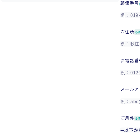
郵便番号
ご住所
必
お電話番
メールア
ご用件
必