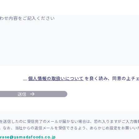
個人情報の取扱いについて
を良く読み、同意の上チ
を送信したのに受信完了のメールが届かない場合は、恐れ入りますがご入力情
。なお、当社からの返信メールを受信できるよう、あらかじめ設定をお願いい
awase@yamadafoods.co.jp