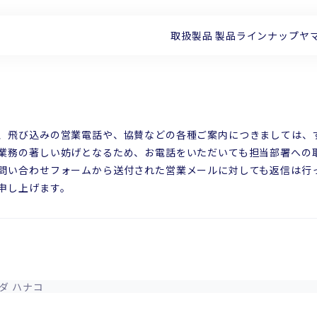
取扱製品
製品ラインナップ
ヤ
、飛び込みの営業電話や、協賛などの各種ご案内につきましては、
業務の著しい妨げとなるため、お電話をいただいても担当部署への
問い合わせフォームから送付された営業メールに対しても返信は行
申し上げます。