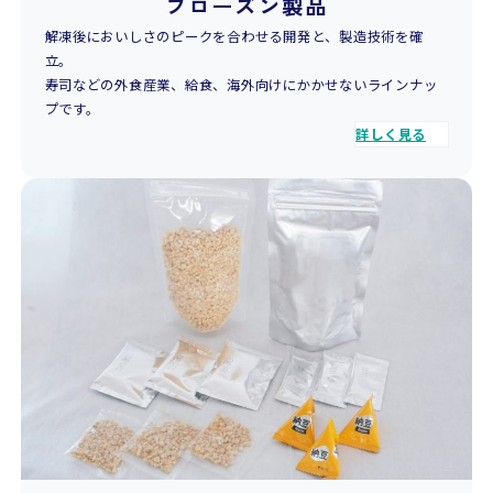
フローズン製品
解凍後においしさのピークを合わせる開発と、製造技術を確
立。
寿司などの外食産業、給食、海外向けにかかせないラインナッ
プです。
詳しく見る