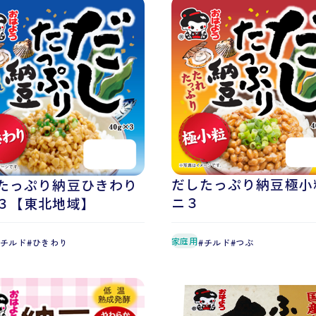
だしたっぷり納豆極小
たっぷり納豆ひきわり
ニ３
３【東北地域】
家庭用
チルド
つぶ
チルド
ひきわり