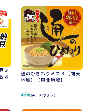
豆ミ
通のひきわりミニ３【関東
西地
地域】【東北地域】
家庭用
チルド
ひきわり