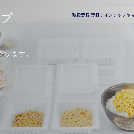
プ
取扱製品
製品ラインナップ
ヤ
だけます。