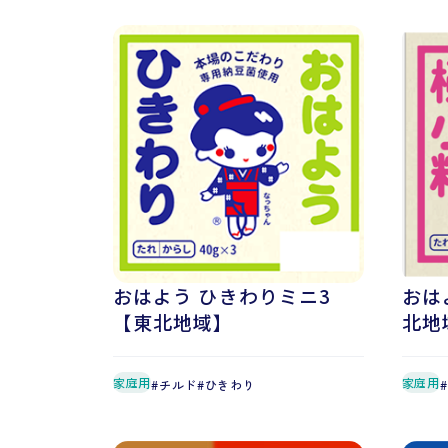
おはよう ひきわりミニ3
おは
【東北地域】
北地
家庭用
家庭用
チルド
ひきわり