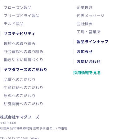
フローズン製品
企業理念
フリーズドライ製品
代表メッセージ
チルド製品
会社概要
工場・営業所
サステナビリティ
製品ラインナップ
環境への取り組み
社会貢献への取り組み
お知らせ
働きやすい環境づくり
お問い合わせ
ヤマダフーズのこだわり
採用情報を見る
品質へのこだわり
生産供給へのこだわり
原料へのこだわり
研究開発へのこだわり
株式会社ヤマダフーズ
〒019-1301
秋田県仙北郡美郷町野荒町字街道の上279番地
TEL : 0182-37-2246（代表）