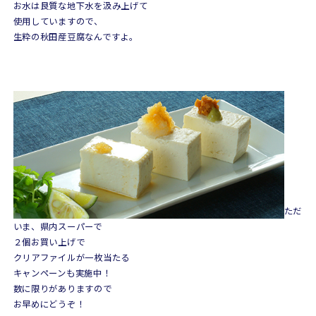
お水は良質な地下水を汲み上げて
使用していますので、
生粋の秋田産豆腐なんですよ。
ただ
いま、県内スーパーで
２個お買い上げで
クリアファイルが一枚当たる
キャンペーンも実施中！
数に限りがありますので
お早めにどうぞ！