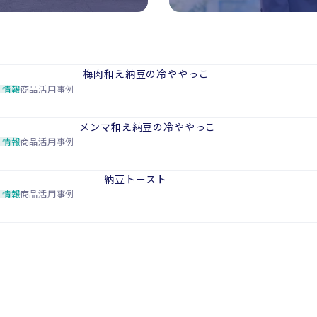
梅肉和え納豆の冷ややっこ
ち情報
商品活用事例
メンマ和え納豆の冷ややっこ
ち情報
商品活用事例
納豆トースト
ち情報
商品活用事例