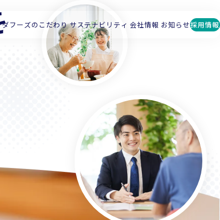
を
で
マダフーズのこだわり
サステナビリティ
会社情報
お知らせ
採用情報
る