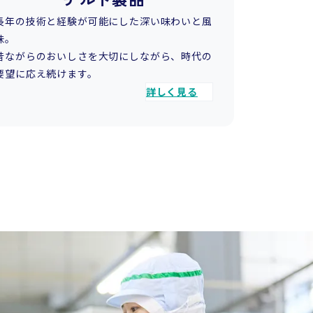
長年の技術と経験が可能にした深い味わいと風
味。
昔ながらのおいしさを大切にしながら、時代の
要望に応え続けます。
詳しく見る