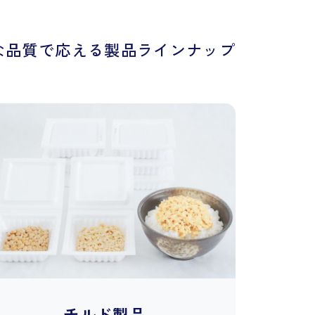
な品質で応える製品ラインナップ
チルド製品