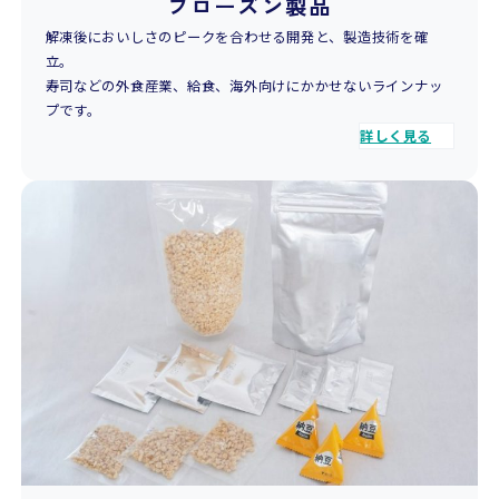
フローズン製品
解凍後においしさのピークを合わせる開発と、製造技術を確
立。
寿司などの外食産業、給食、海外向けにかかせないラインナッ
プです。
詳しく見る