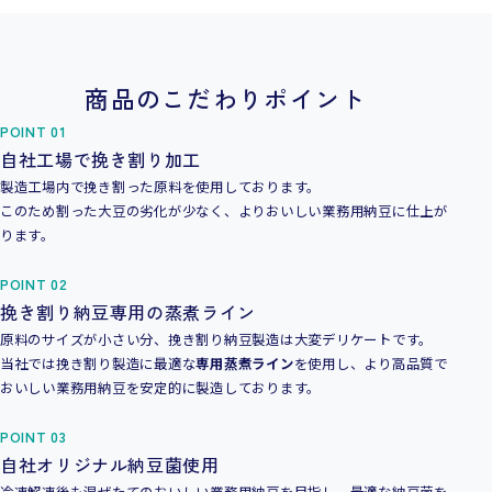
商品のこだわりポイント
POINT 01
自社工場で挽き割り加工
製造工場内で挽き割った原料を使用しております。
このため割った大豆の劣化が少なく、よりおいしい業務用納豆に仕上が
ります。
POINT 02
挽き割り納豆専用の蒸煮ライン
原料のサイズが小さい分、挽き割り納豆製造は大変デリケートです。
当社では挽き割り製造に最適な
専用蒸煮ライン
を使用し、より高品質で
おいしい業務用納豆を安定的に製造しております。
POINT 03
自社オリジナル納豆菌使用