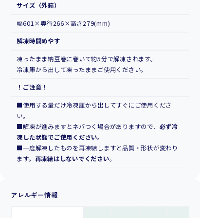
サイズ（外箱）
幅601×奥行266×高さ279(mm)
解凍時間めやす
凍ったまま納豆巻に巻いて約5分で解凍されます。
冷凍庫から出して凍ったままご使用ください。
！ご注意！
■使用する量だけ冷凍庫から出してすぐにご使用くださ
い。
■解凍が進みますとネバつく場合がありますので、
必ず冷
凍した状態でご使用ください
。
■一度解凍したものを再凍結しますと品質・形状が変わり
ます。
再凍結はしないでください
。
アレルギー情報