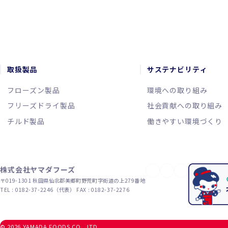
取扱製品
サステナビリティ
フローズン製品
環境への取り組み
フリーズドライ製品
社会貢献への取り組み
チルド製品
働きやすい環境づくり
株式会社ヤマダフーズ
YouTube
X（旧Twitter）
Instagram
〒019-1301
秋田県仙北郡美郷町野荒町字街道の上279番地
TEL : 0182-37-2246（代表）
FAX : 0182-37-2276
© 2026 YAMADA FOODS CO., LTD.