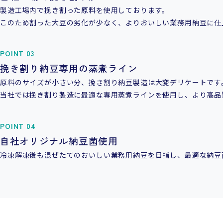
製造工場内で挽き割った原料を使用しております。
このため割った大豆の劣化が少なく、よりおいしい業務用納豆に仕
POINT 03
挽き割り納豆専用の蒸煮ライン
原料のサイズが小さい分、挽き割り納豆製造は大変デリケートです
当社では挽き割り製造に最適な専用蒸煮ラインを使用し、より高品
POINT 04
自社オリジナル納豆菌使用
冷凍解凍後も混ぜたてのおいしい業務用納豆を目指し、最適な納豆