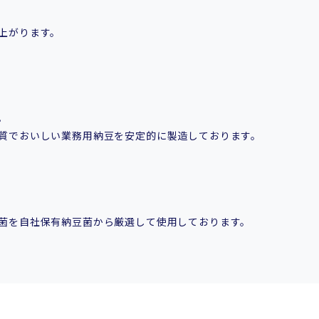
上がります。
。
質でおいしい業務用納豆を安定的に製造しております。
菌を自社保有納豆菌から厳選して使用しております。