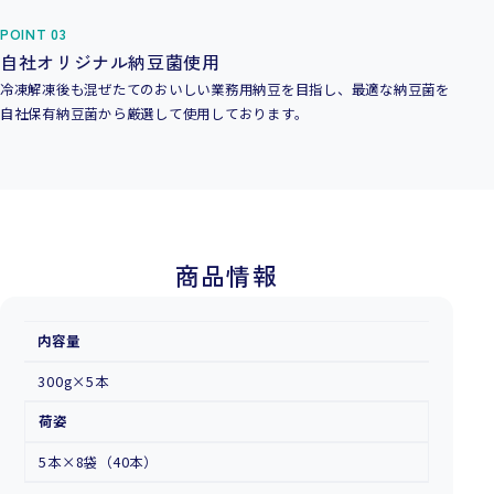
POINT 03
自社オリジナル納豆菌使用
冷凍解凍後も混ぜたてのおいしい業務用納豆を目指し、最適な納豆菌を
自社保有納豆菌から厳選して使用しております。
商品情報
内容量
300g×5本
荷姿
5本×8袋（40本）