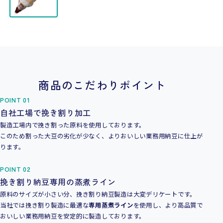
商品のこだわりポイント
POINT 01
自社工場で挽き割り加工
製造工場内で挽き割った原料を使用しております。
このため割った大豆の劣化が少なく、よりおいしい業務用納豆に仕上が
ります。
POINT 02
挽き割り納豆専用の蒸煮ライン
原料のサイズが小さい分、挽き割り納豆製造は大変デリケートです。
当社では挽き割り製造に最適な
専用蒸煮ライン
を使用し、より高品質で
おいしい業務用納豆を安定的に製造しております。