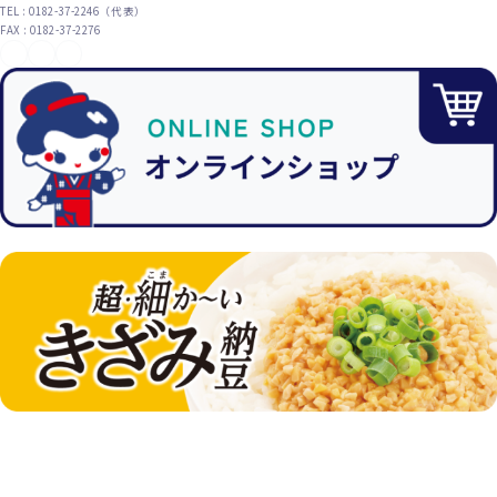
TEL : 0182-37-2246（代表）
FAX : 0182-37-2276
YouTube
X（旧Twitter）
Instagram