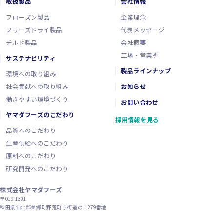
取扱製品
会社情報
フローズン製品
企業理念
フリーズドライ製品
代表メッセージ
チルド製品
会社概要
工場・営業所
サステナビリティ
製品ラインナップ
環境への取り組み
社会貢献への取り組み
お知らせ
働きやすい環境づくり
お問い合わせ
ヤマダフーズのこだわり
採用情報を見る
品質へのこだわり
生産供給へのこだわり
原料へのこだわり
研究開発へのこだわり
株式会社ヤマダフーズ
〒019-1301
秋田県仙北郡美郷町野荒町字街道の上279番地