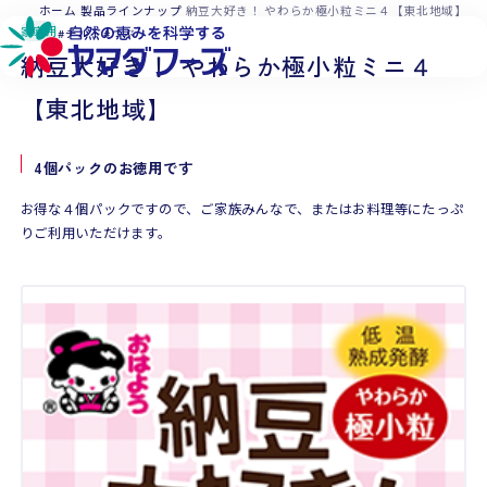
本文へ移動
ホーム
製品ラインナップ
納豆大好き！ やわらか極小粒ミニ４【東北地域】
家庭用
チルド
つぶ
納豆大好き！ やわらか極小粒ミニ４
【東北地域】
4個パックのお徳用です
お得な４個パックですので、ご家族みんなで、またはお料理等にたっぷ
りご利用いただけます。