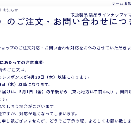
ホーム
お
イトお知らせ
取扱製品
製品ラインナップ
ヤ
水）のご注文・お問い合わせにつ
ショップのご注文対応・お問い合わせ対応をお休みさせていただきま
にあたっての注意事項-
以降のご注文は、
のレスポンスが
4月30日（木）以降
になります。
30日（木）以降
になります。
お届けは、
5月1日（金）の午後から
（東北地方は午前中可）。関西
ます。
てしまう場合がございます。
ですが、対応が遅くなってしまいます。
し訳ございませんが、どうぞご了承の程、よろしくお願い致し