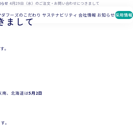
知らせ
4月29日（水）のご注文・お問い合わせにつきまして
マダフーズのこだわり
サステナビリティ
会社情報
お知らせ
採用情報
きまして
す。
以南、北海道は
5月2日
ます。