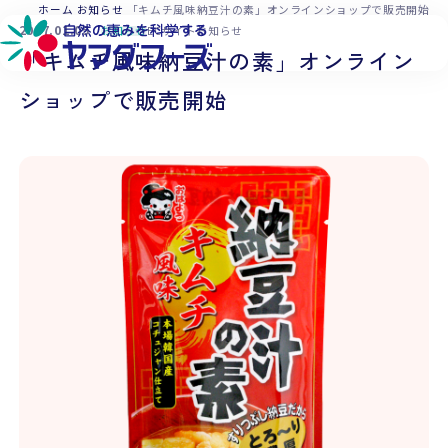
本文へ移動
ホーム
お知らせ
「キムチ風味納豆汁の素」オンラインショップで販売開始
2017.01.05
お知らせ
ECサイトお知らせ
「キムチ風味納豆汁の素」オンライン
ショップで販売開始