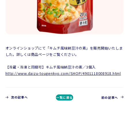
オンラインショップにて「キムチ風味納豆汁の素」を販売開始いたしま
した。詳しくは商品ページをご覧ください。
【冷蔵・冷凍と同梱可】キムチ風味納豆汁の素／3個入
http://www.daizu-tougenkyo.com/SHOP/4901118008918.html
次の記事へ
一覧に戻る
前の記事へ
CONTACT
お問い合わせ