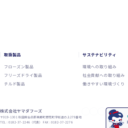
お問い合わせ
取扱製品
サステナビリティ
フローズン製品
環境への取り組み
フリーズドライ製品
社会貢献への取り組み
チルド製品
働きやすい環境づくり
株式会社ヤマダフーズ
YouTube
X（旧Twitter）
Instagram
〒019-1301
秋田県仙北郡美郷町野荒町字街道の上279番地
TEL : 0182-37-2246（代表）
FAX : 0182-37-2276