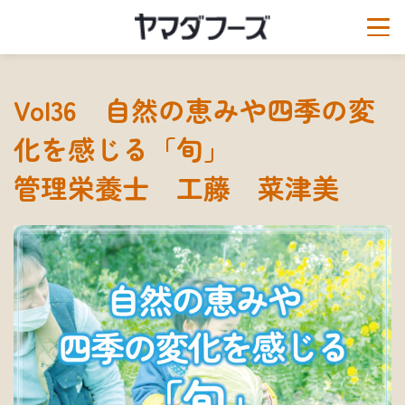
Vol36 自然の恵みや四季の変
化を感じる「旬」
管理栄養士 工藤 菜津美