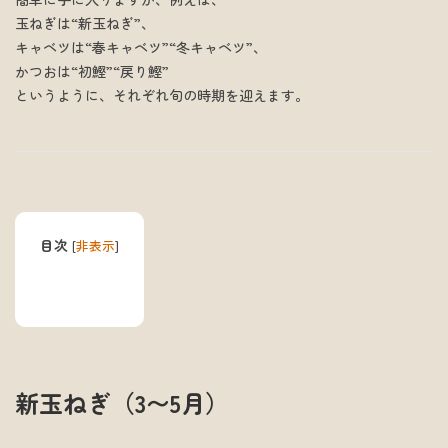
玉ねぎは“新玉ねぎ”、
キャベツは“春キャベツ”“冬キャベツ”、
かつおは“初鰹”“戻り鰹”
というように、それぞれ旬の時期を迎えます。
目次
[
非表示
]
新玉ねぎ（3〜5月）