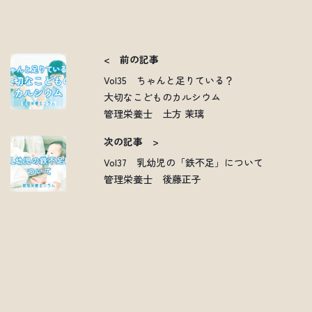
< 前の記事
Vol35 ちゃんと足りている？
大切なこどものカルシウム
管理栄養士 土方 茉璃
次の記事 >
Vol37 乳幼児の「鉄不足」について
管理栄養士 後藤正子