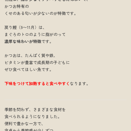
かつお特有の
くせのある匂いが少ないのが特徴です。
戻り鰹（9〜11月）は、
まぐろのトロのように脂がのって
濃厚な味わいが特徴
です。
かつおは、たんぱく質や鉄、
ビタミンが豊富で成長期の子どもに
ぜひ食べてほしい魚です。
下味をつけて加熱すると食べやすく
なります。
季節を問わず、さまざまな食材を
食べられるようになりました。
便利で豊かな一方で、
食卓から季節感が少しずつ