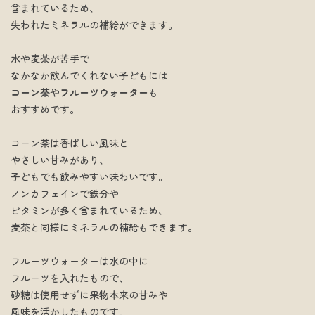
含まれているため、
失われたミネラルの補給ができます。
水や麦茶が苦手で
なかなか飲んでくれない子どもには
コーン茶
や
フルーツウォーター
も
おすすめです。
コーン茶は香ばしい風味と
やさしい甘みがあり、
子どもでも飲みやすい味わいです。
ノンカフェインで鉄分や
ビタミンが多く含まれているため、
麦茶と同様にミネラルの補給もできます。
フルーツウォーターは水の中に
フルーツを入れたもので、
砂糖は使用せずに果物本来の甘みや
風味を活かしたものです。