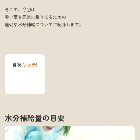
そこで、今回は
暑い夏を元気に乗り切るための
適切な水分補給についてご紹介します。
目次
[
非表示
]
水分補給量の目安