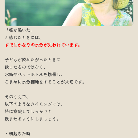
「喉が渇いた」
と感じたときには、
すでにかなりの水分が失われています。
子どもが飲みたがったときに
飲ませるのではなく、
水筒やペットボトルを携帯し、
こまめに水分補給
をすることが大切です。
そのうえで、
以下のようなタイミングには、
特に意識してしっかりと
飲ませるようにしましょう。
・朝起きた時