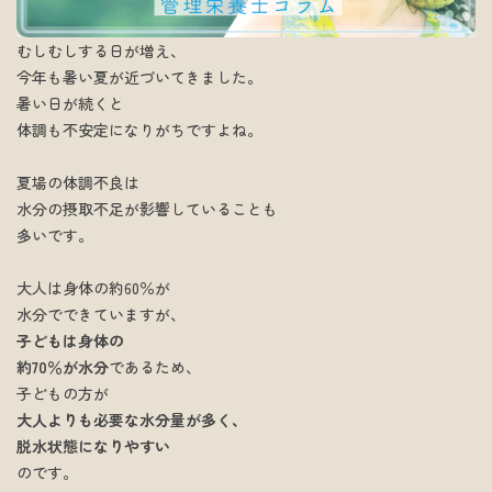
むしむしする日が増え、
今年も暑い夏が近づいてきました。
暑い日が続くと
体調も不安定になりがちですよね。
夏場の体調不良は
水分の摂取不足が影響していることも
多いです。
大人は身体の約60％が
水分でできていますが、
子どもは身体の
約70％が水分
であるため、
子どもの方が
大人よりも必要な水分量が多く、
脱水状態になりやすい
のです。