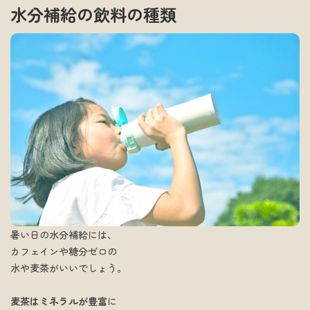
水分補給の飲料の種類
暑い日の水分補給には、
カフェインや糖分ゼロの
水や麦茶がいいでしょう。
麦茶はミネラルが豊富
に