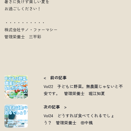
暑さに負けず楽しい夏を
お過ごしください！
・・・・・・・・・・
株式会社サノ・ファーマシー
管理栄養士 三平彩
< 前の記事
Vol22 子どもに野菜。無農薬じゃないと不
安です。 管理栄養士 堀江知夏
次の記事 >
Vol24 どうすれば食べてくれるでしょ
う？ 管理栄養士 田中楓