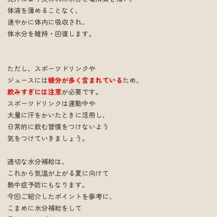
体液を薄めることなく、
速やかに体内に吸収され、
体水分を維持・回復します。
ただし、スポーツドリンクや
ジュースには
糖分が多く含まれている
ため、
飲みすぎには注意
が必要です。
スポーツドリンクは運動中や
大量に汗をかいたときに活用し、
日常的に飲む習慣をつけないよう
気をつけていきましょう。
適切な水分補給は、
これから気温が上がる夏に向けて
熱中症予防にもなります。
今回ご紹介したポイントを参考に、
こまめに水分補給をして