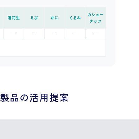
カシュー
落花生
えび
かに
くるみ
ナッツ
－
－
－
－
－
製品の活用提案