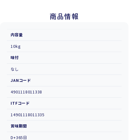
商品情報
内容量
10kg
味付
なし
JANコード
4901118011338
ITFコード
14901118011335
賞味期間
D+365日