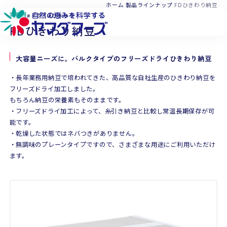
本文へ移動
ホーム
製品ラインナップ
FDひきわり納豆
業務用
ドライ
ひきわり
FDひきわり納豆
大容量ニーズに。バルクタイプのフリーズドライひきわり納豆
・長年業務用納豆で培われてきた、高品質な自社生産のひきわり納豆を
フリーズドライ加工しました。
もちろん納豆の栄養素もそのままです。
・フリーズドライ加工によって、糸引き納豆と比較し常温長期保存が可
能です。
・乾燥した状態ではネバつきがありません。
・無調味のプレーンタイプですので、さまざまな用途にご利用いただけ
ます。