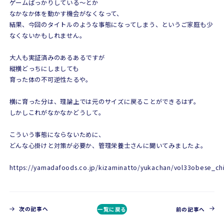
ゲームばっかりしている〜とか
なかなか体を動かす機会がなくなって、
結果、今回のタイトルのような事態になってしまう、というご家庭も少
なくないかもしれません。
大人も実証済みのあるあるですが
縦横どっちにしましても
育った体の不可逆性たるや。
横に育った分は、理論上では元のサイズに戻ることができるはず。
しかしこれがなかなかどうして。
こういう事態にならないために、
どんな心掛けと対策が必要か、管理栄養士さんに聞いてみましたよ。
https://yamadafoods.co.jp/kizaminatto/yukachan/vol33obese_chi
次の記事へ
一覧に戻る
前の記事へ