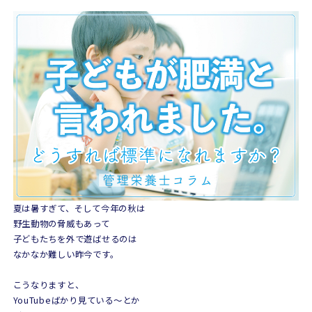
夏は暑すぎて、そして今年の秋は
野生動物の脅威もあって
子どもたちを外で遊ばせるのは
なかなか難しい昨今です。
こうなりますと、
YouTubeばかり見ている〜とか