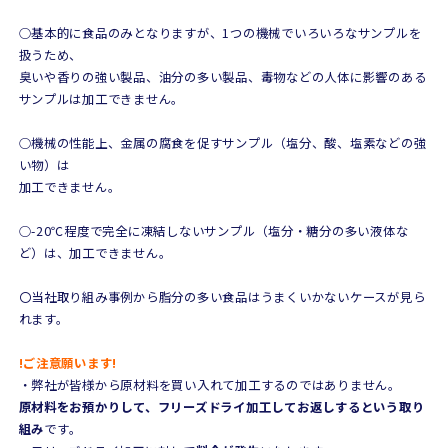
○基本的に食品のみとなりますが、1つの機械でいろいろなサンプルを
扱うため、
臭いや香りの強い製品、油分の多い製品、毒物などの人体に影響のある
サンプルは加工できません。
○機械の性能上、金属の腐食を促すサンプル（塩分、酸、塩素などの強
い物）は
加工できません。
○-20℃程度で完全に凍結しないサンプル（塩分・糖分の多い液体な
ど）は、加工できません。
〇当社取り組み事例から脂分の多い食品はうまくいかないケースが見ら
れます。
!ご注意願います!
・弊社が皆様から原材料を買い入れて加工するのではありません。
原材料をお預かりして、フリーズドライ加工してお返しするという取り
組み
です。