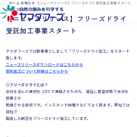
本文へ移動
ホーム
お知らせ
【ニュースリリース】フリーズドライ受託加工事業スタート
2022.05.06
お知らせ
【ニュースリリース】フリーズドライ
受託加工事業スタート
ヤマダフーズでは新事業としまして「フリーズドライ加工」をスタート
致します。
ニュースリリースダウンロードはこちらから
受託加工について詳細はこちらから
◎フリーズドライとは？
水分を含んだ食材を-20℃で凍結させたのち、減圧し真空状態で水分を
昇華させ
乾燥させる技術です。インスタント味噌汁などでよく見ます。弊社では
自社で
製造した納豆をフリーズドライ加工しています。