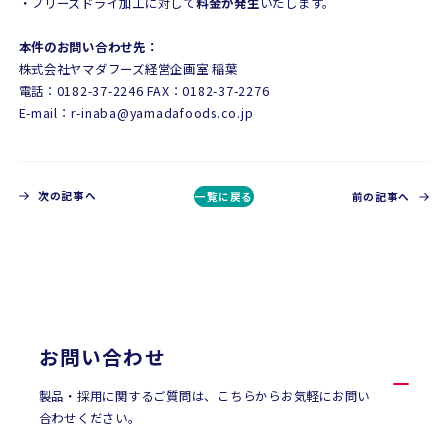
・フリーズドライ加工に対して
料金が発生
いたします。
本件のお問い合わせ先：
株式会社ヤマダフーズ経営企画室 稲葉
電話：0182-37-2246 FAX：0182-37-2276
E-mail：r-inaba@yamadafoods.co.jp
次の記事へ
一覧に戻る
前の記事へ
CONTACT
お問い合わせ
お問い合わせ
製品・採用に関するご質問は、こちらからお気軽にお問い
合わせください。