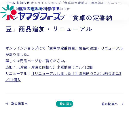
本文へ移動
ホーム
お知らせ
オンラインショップ「食卓の定番納豆」商品追加・リニューアル
2021.09.08
お知らせ
ECサイトお知らせ
オンラインショップ「食卓の定番納
豆」商品追加・リニューアル
オンラインショップにて「食卓の定番納豆」商品の追加・リニューアル
がありました。
詳しくは商品ページをご覧ください。
追加：
【冷蔵・冷凍と同梱可】米糀納豆ミニ3／12個
リニューアル：
【リニューアルしました！】濃旨削りこぶし納豆ミニ3
／12個入
次の記事へ
一覧に戻る
前の記事へ
CONTACT