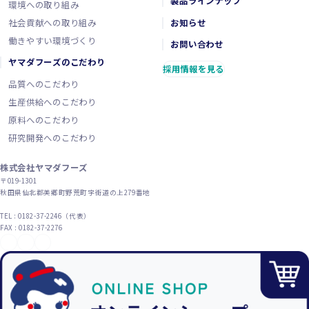
製品ラインナップ
環境への取り組み
社会貢献への取り組み
お知らせ
働きやすい環境づくり
お問い合わせ
ヤマダフーズのこだわり
採用情報を見る
品質へのこだわり
生産供給へのこだわり
原料へのこだわり
研究開発へのこだわり
株式会社ヤマダフーズ
〒019-1301
秋田県仙北郡美郷町野荒町字街道の上279番地
TEL : 0182-37-2246（代表）
FAX : 0182-37-2276
YouTube
X（旧Twitter）
Instagram