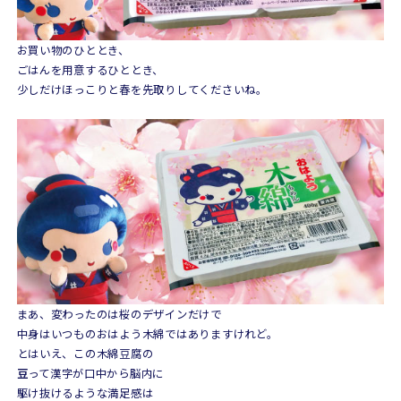
お買い物のひととき、
ごはんを用意するひととき、
少しだけほっこりと春を先取りしてくださいね。
まあ、変わったのは桜のデザインだけで
中身はいつものおはよう木綿ではありますけれど。
とはいえ、この木綿豆腐の
豆
って漢字が口中から脳内に
駆け抜けるような満足感は