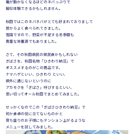
箸が動かなくなるほどのネバっぷりで
擬似体験できるかもしれません。
秋田ではこのネバネバがとても好まれておりまして
昔からよく食べられてきました。
雪国ですので、野菜が不足する冬季間も
貴重な栄養源でもありました。
さて、その秋田県民の県民食かもしれない
ぎばさを、秋田名物「ひきわり納豆」で
オススメするのがこの商品です。
ナマハゲといい、ひきわり といい、
県外に通じないというのに
アカモクを「ぎばさ」呼びするといい、
思い切ってオール秋田でまとめてみました。
せっかくなのでこの「ぎばさひきわり納豆」で
何か食卓の役に立てないものかと
育ち盛りのお子様にもテンション上がるような
メニューを試してみました。