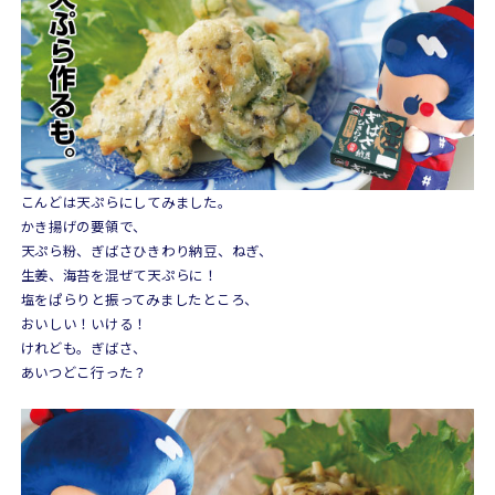
こんどは天ぷらにしてみました。
かき揚げの要領で、
天ぷら粉、ぎばさひきわり納豆、ねぎ、
生姜、海苔を混ぜて天ぷらに！
塩をぱらりと振ってみましたところ、
おいしい！いける！
けれども。ぎばさ、
あいつどこ行った？