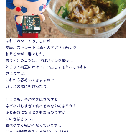
あれこれやってみましたが、
結局、ストレートに添付のぎばさと納豆を
和えるのが一番でした。
盛り付けのコツは、ぎばさタレを最後に
とろりと納豆にかけて、お出しするとおしゃれに
見えますよ。
これから春めいてきますので
ガラスの器にもぴったり。
何よりも、普通のぎばさですと
ネバネバしすぎて食べるのを諦めようかと
ふと弱気になるときもあるのですが
このぎばさタレ、
食べやすく細かくなっていますし
こっちが戦意喪失するほどのネバりは