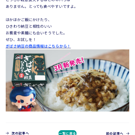
ありません。とっても食べやすいですよ。
ほかほかご飯にかけたり、
ひきわり納豆と相性のいい
お蕎麦や素麺にも合いそうでした。
ぜひ、お試しを！
ぎばさ納豆の商品情報はこちらから！
次の記事へ
一覧に戻る
前の記事へ