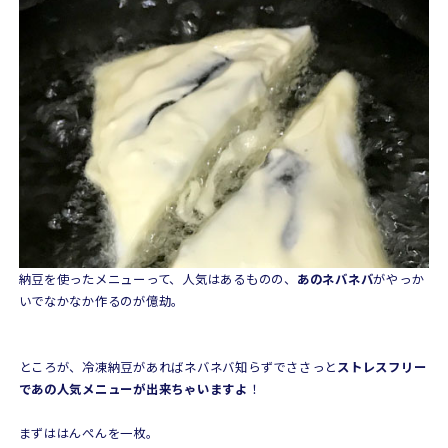
納豆を使ったメニューって、人気はあるものの、
あのネバネバ
がやっか
いでなかなか作るのが億劫。
ところが、冷凍納豆があればネバネバ知らずでささっと
ストレスフリー
であの人気メニューが出来ちゃいますよ
！
まずははんぺんを一枚。