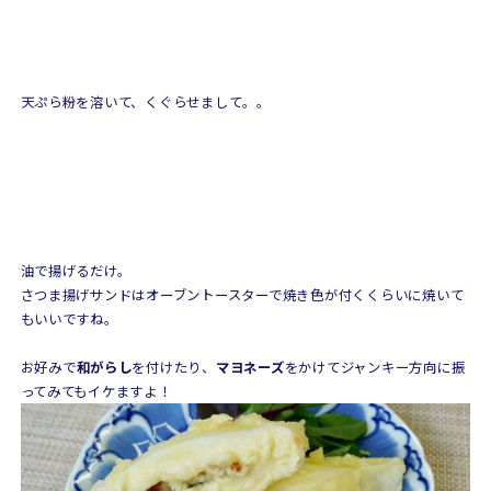
天ぷら粉を溶いて、くぐらせまして。。
油で揚げるだけ。
さつま揚げサンドはオーブントースターで焼き色が付くくらいに焼いて
もいいですね。
お好みで
和がらし
を付けたり、
マヨネーズ
をかけてジャンキー方向に振
ってみてもイケますよ！