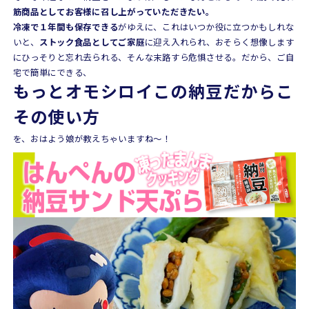
筋商品としてお客様に召し上がっていただきたい。
冷凍で１年間も保存できる
がゆえに、これはいつか役に立つかもしれな
いと、
ストック食品としてご家庭
に迎え入れられ、おそらく想像します
にひっそりと忘れ去られる、そんな末路すら危惧させる。だから、ご自
宅で簡単にできる、
もっとオモシロイこの納豆だからこ
その使い方
を、おはよう娘が教えちゃいますね〜！