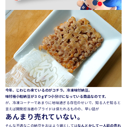
今年、じわじわ来ているのがコチラ。冷凍味付納豆。
味付極小粒納豆が３０gずつ小分けになっている商品なのです。
が、冷凍コーナーであまりに地味過ぎる存在のせいで、知る人ぞ知ると
言えば開発担当者のプライドは保たれるものの、早い話が
あんまり売れていない。
そんな不遇なこの納豆をおはよう娘としては
なんとかして一人前の売れ