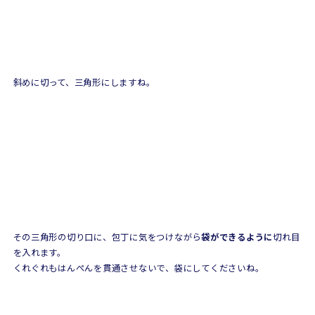
斜めに切って、三角形にしますね。
その三角形の切り口に、包丁に気をつけながら
袋ができるように
切れ目
を入れます。
くれぐれもはんぺんを貫通させないで、袋にしてくださいね。