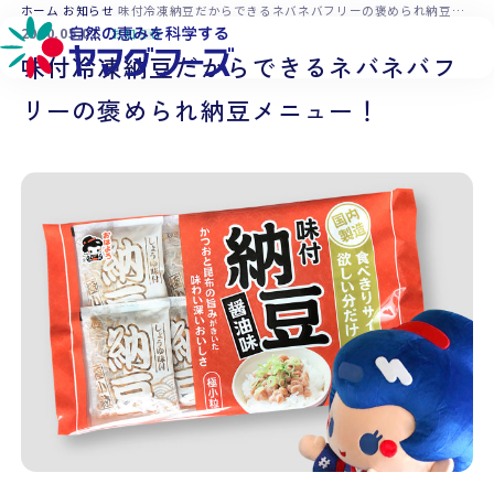
本文へ移動
ホーム
お知らせ
味付冷凍納豆だからできるネバネバフリーの褒められ納豆メニュー！
2020.05.01
お知らせ
味付冷凍納豆だからできるネバネバフ
リーの褒められ納豆メニュー！