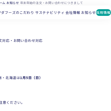
ーム
お知らせ
年末年始の注文・お問い合わせにつきまして
マダフーズのこだわり
サステナビリティ
会社情報
お知らせ
採用情報
て
文対応・お問い合わせ対応
南・北海道は
1月5日（日）
注意ください。