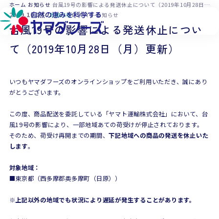
本文へ移動
ホーム
お知らせ
台風19号の影響による発送休止について（2019年10月28日（月）更新）
2019.10.14
お知らせ
ECサイトお知らせ
台風19号の影響による発送休止につい
て（2019年10月28日（月）更新）
いつもヤマダフーズのオンラインショップをご利用いただき、誠にあり
がとうございます。
この度、商品配送を委託している「ヤマト運輸株式会社」において、台
風19号の影響により、一部地域あての荷受けが停止されております。
そのため、荷受け再開までの期間、
下記地域への商品の発送を休止いた
します
。
対象地域：
■東京都（西多摩郡奥多摩町（日原））
※上記以外の地域でも状況により遅延が発生することがあります。