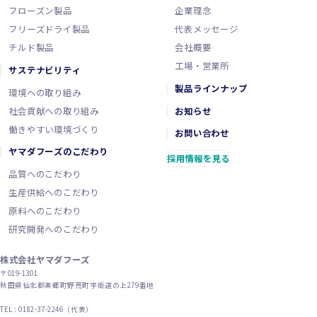
フローズン製品
企業理念
フリーズドライ製品
代表メッセージ
チルド製品
会社概要
工場・営業所
サステナビリティ
製品ラインナップ
環境への取り組み
社会貢献への取り組み
お知らせ
働きやすい環境づくり
お問い合わせ
ヤマダフーズのこだわり
採用情報を見る
品質へのこだわり
生産供給へのこだわり
原料へのこだわり
研究開発へのこだわり
株式会社ヤマダフーズ
〒019-1301
秋田県仙北郡美郷町野荒町字街道の上279番地
TEL : 0182-37-2246（代表）