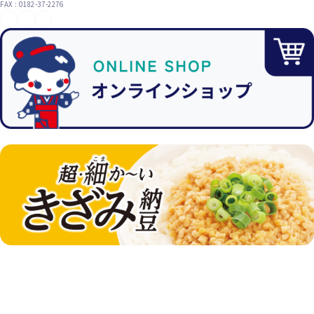
FAX : 0182-37-2276
YouTube
X（旧Twitter）
Instagram