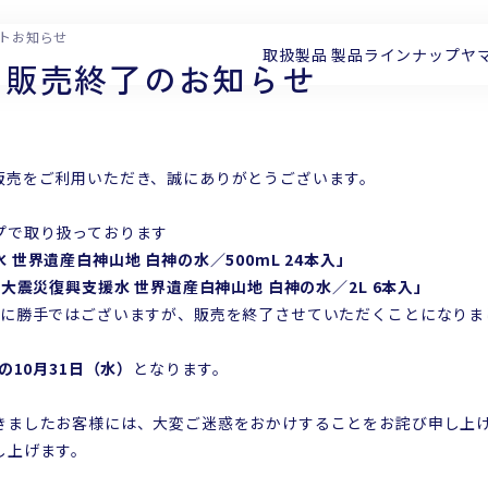
イトお知らせ
取扱製品
製品ラインナップ
ヤ
」販売終了のお知らせ
販売をご利用いただき、誠にありがとうございます。
プで取り扱っております
世界遺産白神山地 白神の水／500mL 24本入」
大震災復興支援水 世界遺産白神山地 白神の水／2L 6本入」
誠に勝手ではございますが、販売を終了させていただくことになりま
年の10月31日（水）
となります。
きましたお客様には、大変ご迷惑をおかけすることをお詫び申し上
し上げます。