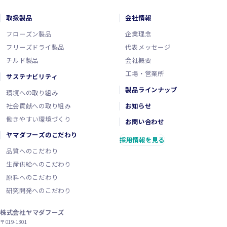
取扱製品
会社情報
フローズン製品
企業理念
フリーズドライ製品
代表メッセージ
チルド製品
会社概要
工場・営業所
サステナビリティ
製品ラインナップ
環境への取り組み
社会貢献への取り組み
お知らせ
働きやすい環境づくり
お問い合わせ
ヤマダフーズのこだわり
採用情報を見る
品質へのこだわり
生産供給へのこだわり
原料へのこだわり
研究開発へのこだわり
株式会社ヤマダフーズ
〒019-1301