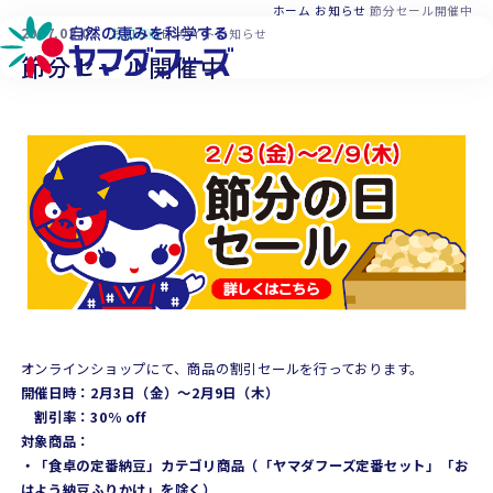
本文へ移動
ホーム
お知らせ
節分セール開催中
2017.02.03
お知らせ
ECサイトお知らせ
節分セール開催中
オンラインショップにて、商品の割引セールを行っております。
開催日時：2月3日（金）～2月9日（木）
割引率：30％ off
対象商品：
・「食卓の定番納豆」カテゴリ商品（「ヤマダフーズ定番セット」「お
はよう納豆ふりかけ」を除く）