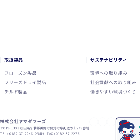
お問い合わせ
取扱製品
サステナビリティ
フローズン製品
環境への取り組み
フリーズドライ製品
社会貢献への取り組み
チルド製品
働きやすい環境づくり
株式会社ヤマダフーズ
YouTube
X（旧Twitter）
Instagram
〒019-1301
秋田県仙北郡美郷町野荒町字街道の上279番地
TEL : 0182-37-2246（代表）
FAX : 0182-37-2276