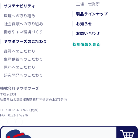
工場・営業所
サステナビリティ
製品ラインナップ
環境への取り組み
社会貢献への取り組み
お知らせ
働きやすい環境づくり
お問い合わせ
ヤマダフーズのこだわり
採用情報を見る
品質へのこだわり
生産供給へのこだわり
原料へのこだわり
研究開発へのこだわり
株式会社ヤマダフーズ
〒019-1301
秋田県仙北郡美郷町野荒町字街道の上279番地
TEL : 0182-37-2246（代表）
FAX : 0182-37-2276
YouTube
X（旧Twitter）
Instagram