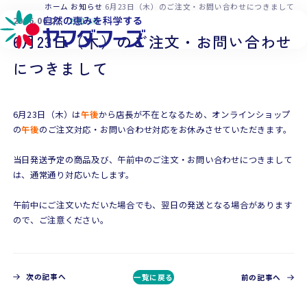
本文へ移動
ホーム
お知らせ
6月23日（木）のご注文・お問い合わせにつきまして
2016.06.21
お知らせ
6月23日（木）のご注文・お問い合わせ
につきまして
6月23日（木）は
午後
から店長が不在となるため、オンラインショップ
の
午後
のご注文対応・お問い合わせ対応をお休みさせていただきます。
当日発送予定の商品及び、午前中のご注文・お問い合わせにつきまして
は、通常通り対応いたします。
午前中にご注文いただいた場合でも、翌日の発送となる場合があります
ので、ご注意ください。
次の記事へ
一覧に戻る
前の記事へ